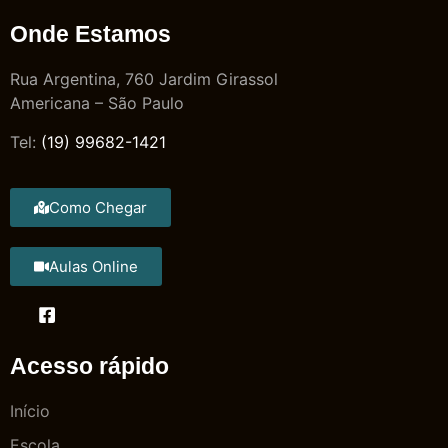
Onde Estamos
Rua Argentina, 760 Jardim Girassol
Americana – São Paulo
Tel:
(19) 99682-1421
Como Chegar
Aulas Online
Acesso rápido
Início
Escola